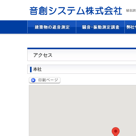
騒音調
アクセス
本社