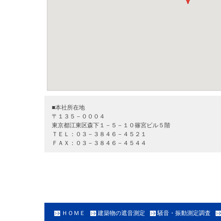
■本社所在地
〒１３５－０００４
東京都江東区森下１－５－１０篠宮ビル５階
ＴＥＬ：０３－３８４６－４５２１
ＦＡＸ：０３－３８４６－４５４４
ＨＯＭＥ
建築物の遮音測定
騒音・振動測定調査